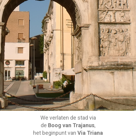
We verlaten de stad via
de
Boog van Trajanus
,
het beginpunt van
Via Triana