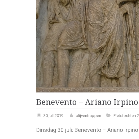
Benevento – Ariano Irpino
30 juli 2019
blijventrappen
Fietstochten 
Dinsdag 30 juli: Benevento – Ariano Irpino