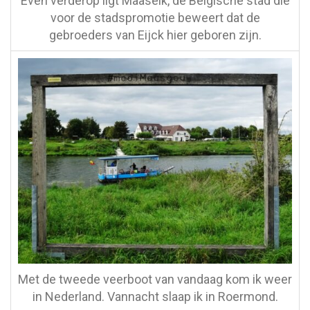
Even verderop ligt Maaseik, de Belgische stad die
voor de stadspromotie beweert dat de
gebroeders van Eijck hier geboren zijn.
Met de tweede veerboot van vandaag kom ik weer
in Nederland. Vannacht slaap ik in Roermond.