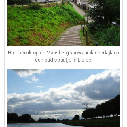
Hier ben ik op de Maasberg vanwaar ik neerkijk op
een oud straatje in Elsloo.