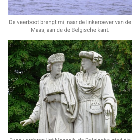
De veerboot brengt mij naar de linkeroever van de
Maas, aan de de Belgische kant.