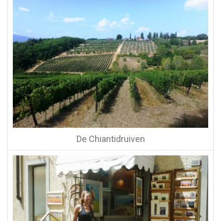
De Chiantidruiven