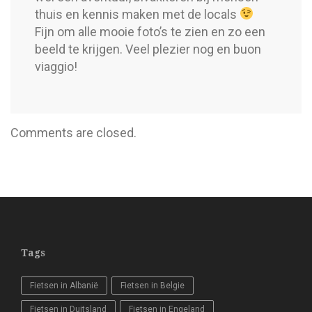
thuis en kennis maken met de locals
Fijn om alle mooie foto’s te zien en zo een
beeld te krijgen. Veel plezier nog en buon
viaggio!
Comments are closed.
Tags
Fietsen in Albanië
Fietsen in Belgie
Fietsen in Duitsland
Fietsen in Engeland