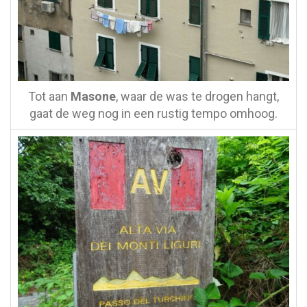
Tot aan
Masone
, waar de was te drogen hangt,
gaat de weg nog in een rustig tempo omhoog.