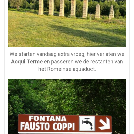
We starten vandaag extra vroeg; hier verlaten we
Acqui Terme
en passeren we de restanten van
het Romeinse aquaduct.