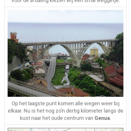
Voor de afdaling kiezen wij een smal weggetje.
Op het laagste punt komen alle wegen weer bij
elkaar. Nu is het nog zo’n dertig kilometer langs de
kust naar het oude centrum van
Genua
.