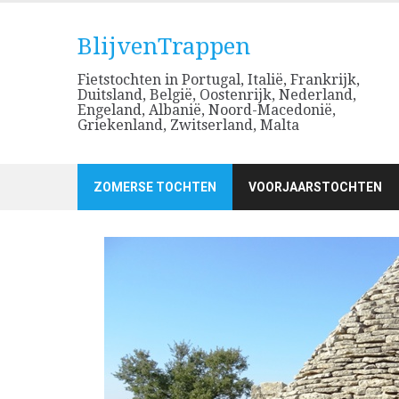
Skip
to
BlijvenTrappen
content
Fietstochten in Portugal, Italië, Frankrijk,
Duitsland, België, Oostenrijk, Nederland,
Engeland, Albanië, Noord-Macedonië,
Griekenland, Zwitserland, Malta
ZOMERSE TOCHTEN
VOORJAARSTOCHTEN