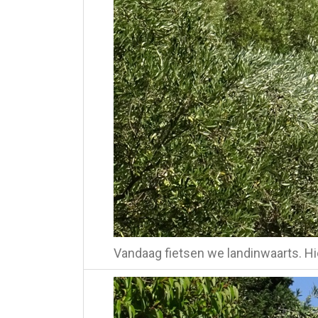
Vandaag fietsen we landinwaarts. Hie