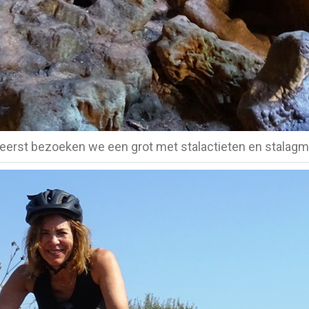
eerst bezoeken we een grot met stalactieten en stalagm