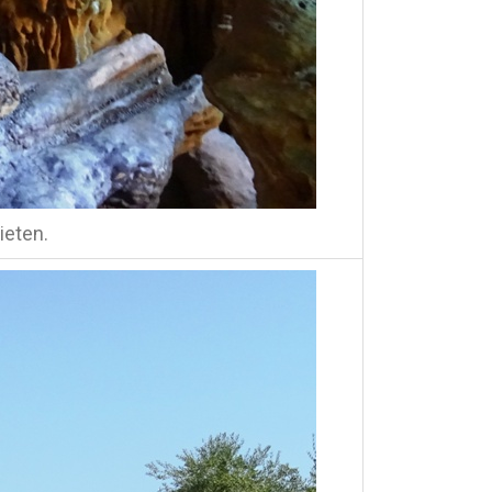
ieten.