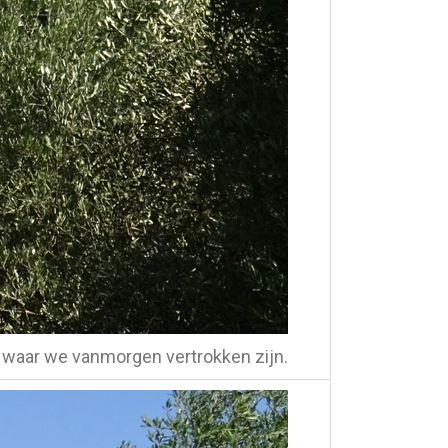
waar we vanmorgen vertrokken zijn.