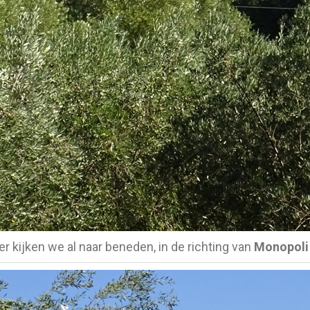
r kijken we al naar beneden, in de richting van
Monopoli