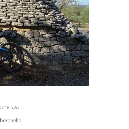
tochten 2023
berobello.