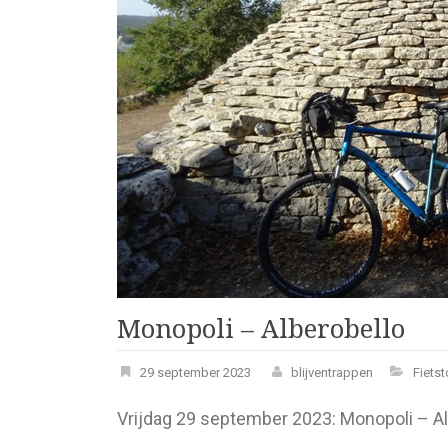
Monopoli – Alberobello
29 september 2023
blijventrappen
Fiets
Vrijdag 29 september 2023: Monopoli – Al