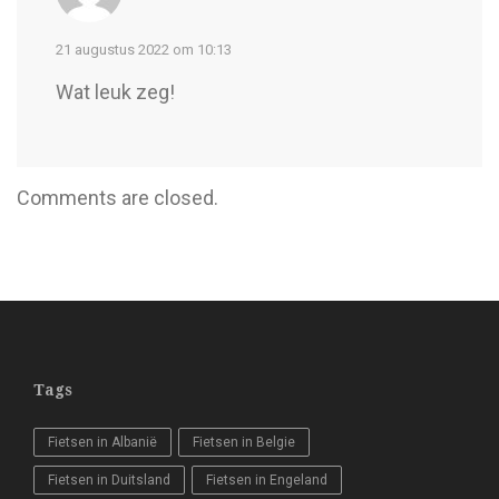
21 augustus 2022 om 10:13
Wat leuk zeg!
Comments are closed.
Tags
Fietsen in Albanië
Fietsen in Belgie
Fietsen in Duitsland
Fietsen in Engeland