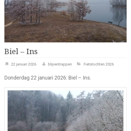
Biel – Ins
22 januari 2026
blijventrappen
Fietstochten 2026
Donderdag 22 januari 2026: Biel – Ins.