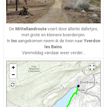
De
Mittellandroute
voert door allerlei dalletjes,
met grote en kleinere boerderijen.
In
Ins
aangekomen neem ik de trein naar
Yverdon
les Bains
.
Vanmiddag vandaar weer verder…
+
−