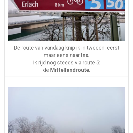
De route van vandaag knip ik in tweeën: eerst
maar eens naar
Ins
.
Ik rijd nog steeds via route 5:
de
Mittellandroute
.