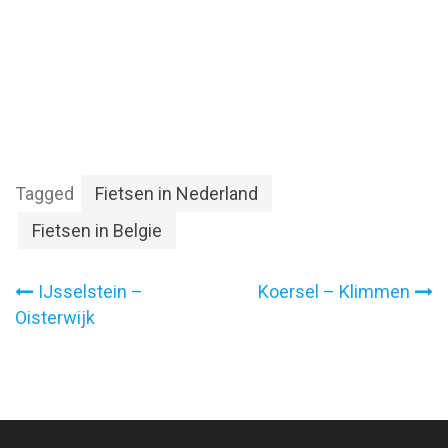
Tagged
Fietsen in Nederland
Fietsen in Belgie
Bericht
IJsselstein –
Koersel – Klimmen
Oisterwijk
navigatie