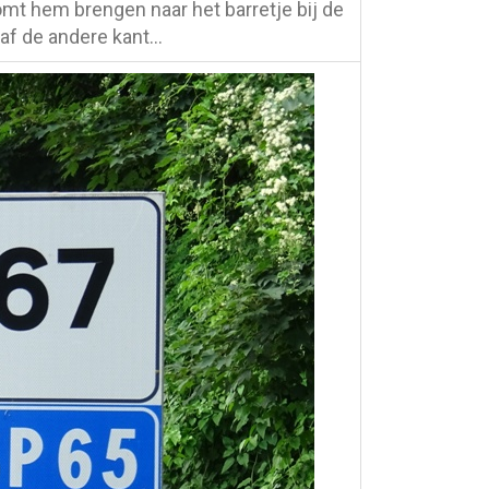
komt hem brengen naar het barretje bij de
naf de andere kant…