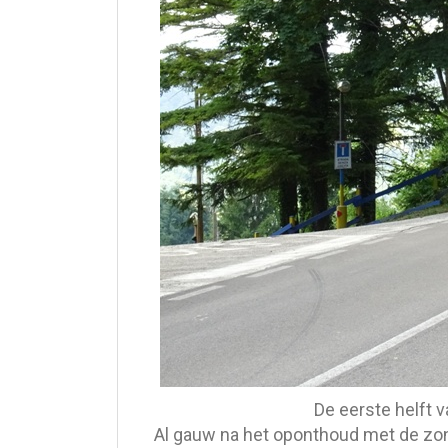
De eerste helft 
Al gauw na het oponthoud met de zon