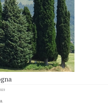
ogna
2023
a.