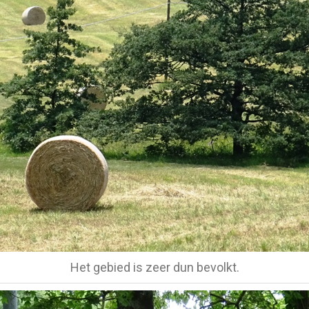
Het gebied is zeer dun bevolkt.