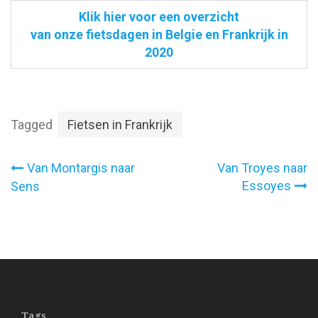
Klik hier voor een overzicht
van onze fietsdagen in Belgie en Frankrijk in
2020
Tagged
Fietsen in Frankrijk
Bericht
Van Montargis naar
Van Troyes naar
Essoyes
Sens
navigatie
Tags