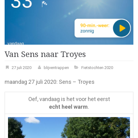
Van Sens naar Troyes
27 juli 2020
blijventrappen
Fietstochten 2020
maandag 27 juli 2020: Sens – Troyes
Oef, vandaag is het voor het eerst
echt heel warm
.