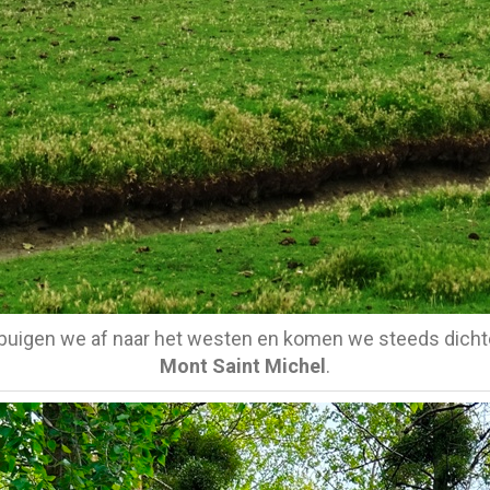
buigen we af naar het westen en komen we steeds dichte
Mont Saint Michel
.