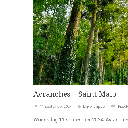
Avranches – Saint Malo
11 september 2024
blijventrappen
Fiets
Woensdag 11 september 2024: Avranches 