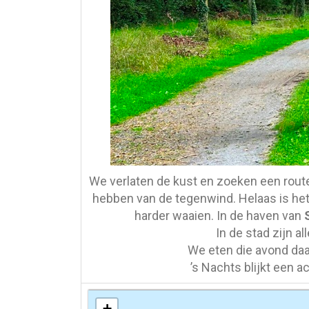
We verlaten de kust en zoeken een rout
hebben van de tegenwind. Helaas is het 
harder waaien. In de haven van
In de stad zijn a
We eten die avond daa
’s Nachts blijkt een 
+