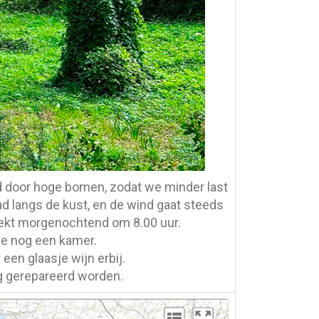
d door hoge bomen, zodat we minder last
ad langs de kust, en de wind gaat steeds
rekt morgenochtend om 8.00 uur.
kje nog een kamer.
en glaasje wijn erbij.
og gerepareerd worden.