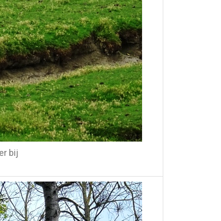
r bij