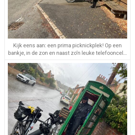
Kijk eens aan: een prima picknickplek! Op een
bankje, in de zon en naast zo’n leuke telefooncel…