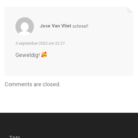
Jose Van Vliet
schreef:
5 september 2025 om 22:27
Geweldig!
Comments are closed.
Tags