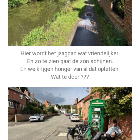
Hier wordt het jaagpad wat vriendelijker.
En zo te zien gaat de zon schijnen.
En we krijgen honger van al dat opletten.
Wat te doen???