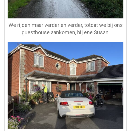
We rijden maar verder en verder, totdat we bij ons
guesthouse aankomen, bij ene Susan.