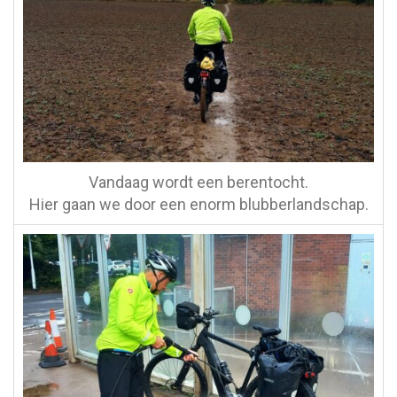
Vandaag wordt een berentocht.
Hier gaan we door een enorm blubberlandschap.