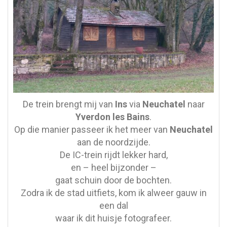
De trein brengt mij van
Ins
via
Neuchatel
naar
Yverdon les Bains
.
Op die manier passeer ik het meer van
Neuchatel
aan de noordzijde.
De IC-trein rijdt lekker hard,
en – heel bijzonder –
gaat schuin door de bochten.
Zodra ik de stad uitfiets, kom ik alweer gauw in
een dal
waar ik dit huisje fotografeer.