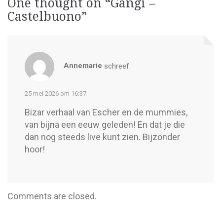
One thought on “
Gangi –
Castelbuono
”
Annemarie
schreef:
25 mei 2026 om 16:37
Bizar verhaal van Escher en de mummies,
van bijna een eeuw geleden! En dat je die
dan nog steeds live kunt zien. Bijzonder
hoor!
Comments are closed.