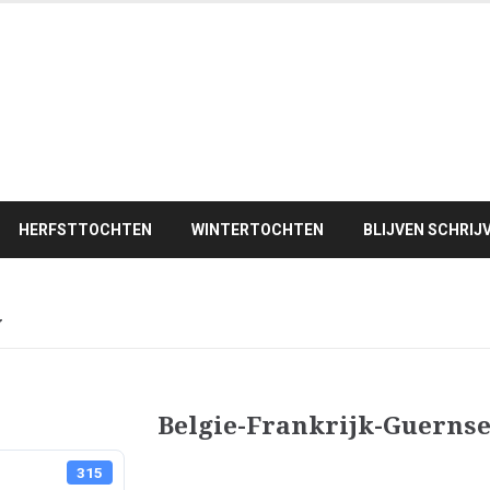
HERFSTTOCHTEN
WINTERTOCHTEN
BLIJVEN SCHRIJ
y
Belgie-Frankrijk-Guerns
315