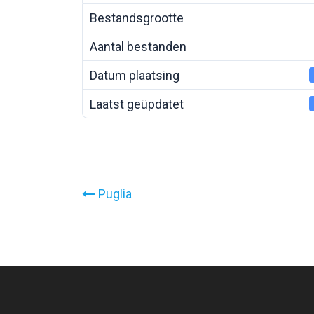
Bestandsgrootte
Aantal bestanden
Datum plaatsing
Laatst geüpdatet
Bericht
Puglia
navigatie