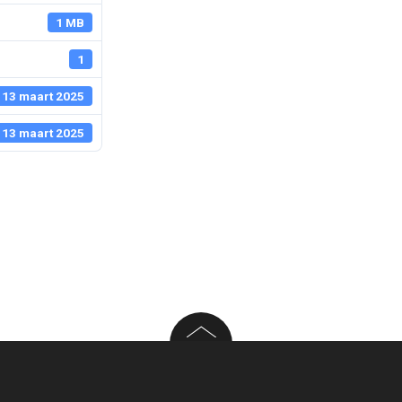
1 MB
1
13 maart 2025
13 maart 2025