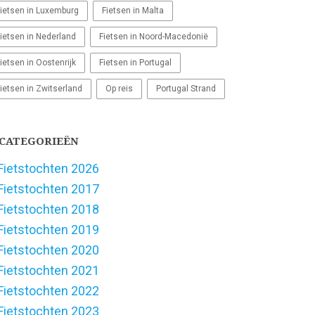
ietsen in Luxemburg
Fietsen in Malta
ietsen in Nederland
Fietsen in Noord-Macedonië
ietsen in Oostenrijk
Fietsen in Portugal
ietsen in Zwitserland
Op reis
Portugal Strand
CATEGORIEËN
Fietstochten 2026
Fietstochten 2017
Fietstochten 2018
Fietstochten 2019
Fietstochten 2020
Fietstochten 2021
Fietstochten 2022
Fietstochten 2023