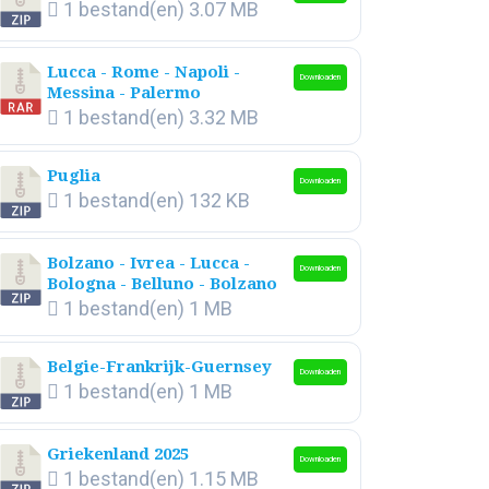
1 bestand(en)
3.07 MB
Lucca - Rome - Napoli -
Downloaden
Messina - Palermo
1 bestand(en)
3.32 MB
Puglia
Downloaden
1 bestand(en)
132 KB
Bolzano - Ivrea - Lucca -
Downloaden
Bologna - Belluno - Bolzano
1 bestand(en)
1 MB
Belgie-Frankrijk-Guernsey
Downloaden
1 bestand(en)
1 MB
Griekenland 2025
Downloaden
1 bestand(en)
1.15 MB