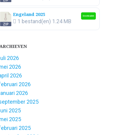
Engeland 2025
Downloaden
1 bestand(en)
1.24 MB
ARCHIEVEN
juli 2026
mei 2026
april 2026
februari 2026
januari 2026
september 2025
juni 2025
mei 2025
februari 2025