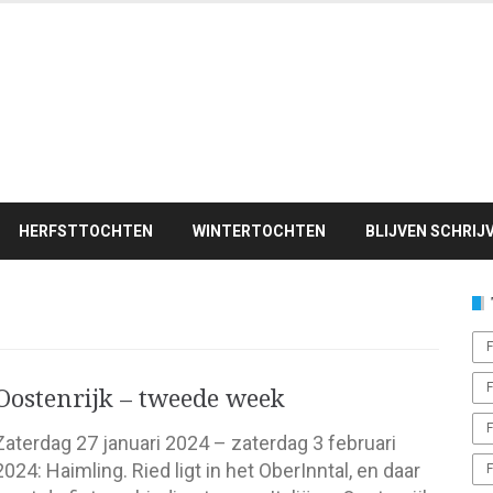
HERFSTTOCHTEN
WINTERTOCHTEN
BLIJVEN SCHRIJ
F
F
Oostenrijk – tweede week
F
Zaterdag 27 januari 2024 – zaterdag 3 februari
2024: Haimling. Ried ligt in het OberInntal, en daar
F