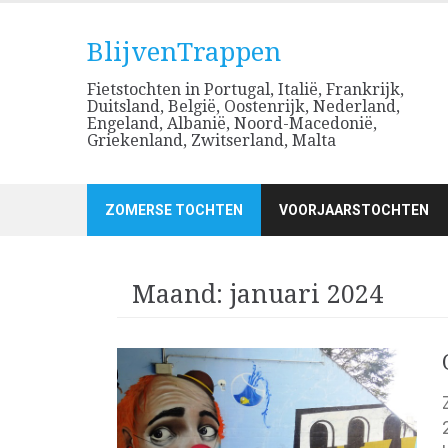
Skip
to
BlijvenTrappen
content
Fietstochten in Portugal, Italië, Frankrijk,
Duitsland, België, Oostenrijk, Nederland,
Engeland, Albanië, Noord-Macedonië,
Griekenland, Zwitserland, Malta
ZOMERSE TOCHTEN
VOORJAARSTOCHTEN
Maand:
januari 2024