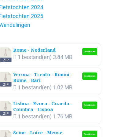
Fietstochten 2024
Fietstochten 2025
Wandelingen
Rome - Nederland
Downloaden
1 bestand(en)
3.84 MB
Verona - Trento - Rimini -
Downloaden
Rome - Bari
1 bestand(en)
1.02 MB
Lisboa - Evora - Guarda -
Downloaden
Coimbra - Lisboa
1 bestand(en)
1.76 MB
Seine - Loire - Meuse
Downloaden