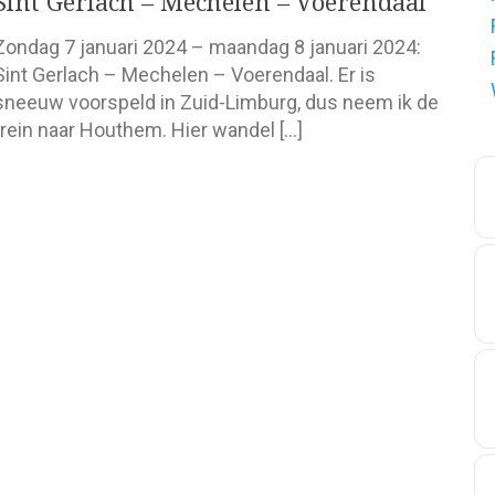
Sint Gerlach – Mechelen – Voerendaal
Zondag 7 januari 2024 – maandag 8 januari 2024:
Sint Gerlach – Mechelen – Voerendaal. Er is
sneeuw voorspeld in Zuid-Limburg, dus neem ik de
trein naar Houthem. Hier wandel […]